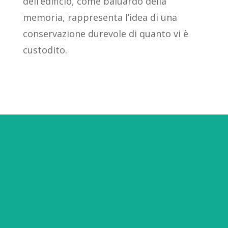
dell’edificio, come baluardo della
memoria, rappresenta l’idea di una
conservazione durevole di quanto vi è
custodito.