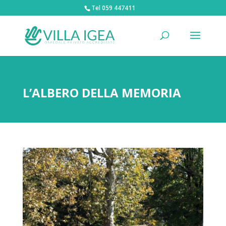
Tel 059 447411
L’ALBERO DELLA MEMORIA